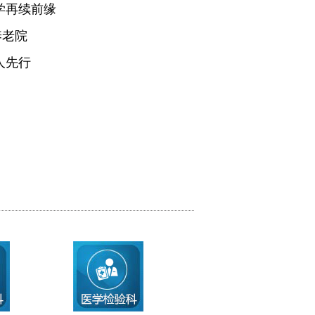
学再续前缘
养老院
人先行