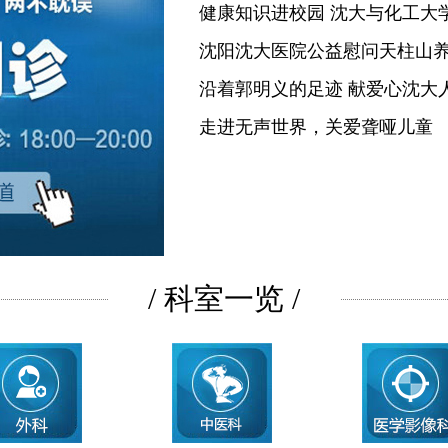
健康知识进校园 沈大与化工大
沈阳沈大医院公益慰问天柱山
沿着郭明义的足迹 献爱心沈大
走进无声世界，关爱聋哑儿童
/ 科室一览 /