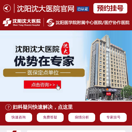
妇科疑问快速解决，点这里
快速咨询
免费答疑
病情分析
专家挂号