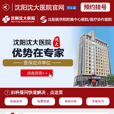
妇科疑问快速解决，点这里
快速咨询
免费答疑
病情分析
专家挂号