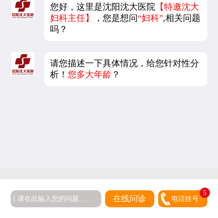
您好，这里是沈阳沈大医院
【特邀沈大
妇科主任】
，您是想问
“妇科”
,相关问题
吗？
请您描述一下具体情况，给您针对性分
析！
您多大年龄
？
5
在线问诊
电话挂号